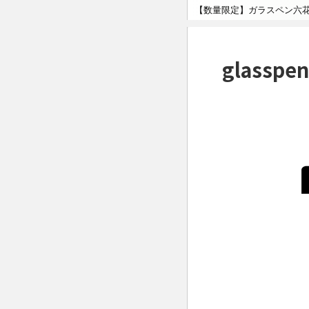
【数量限定】ガラスペン六
glasspe