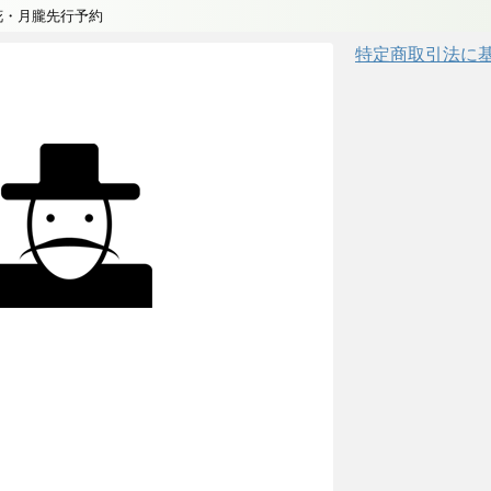
花・月朧先行予約
特定商取引法に
n