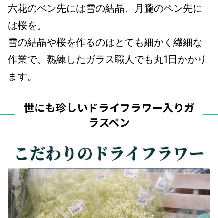
六花のペン先には雪の結晶、月朧のペン先に
は桜を。
雪の結晶や桜を作るのはとても細かく繊細な
作業で、熟練したガラス職人でも丸1日かかり
ます。
世にも珍しいドライフラワー入りガ
ラスペン